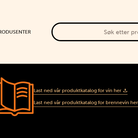
Søk etter produkt
RODUSENTER
Last ned vår produktkatalog for vin her
Last ned vår produktkatalog for brennevin her