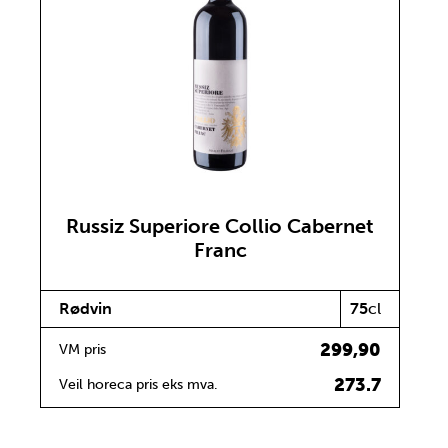
Russiz Superiore Collio Cabernet
Franc
Rødvin
75
cl
299,90
VM pris
273.7
Veil horeca pris eks mva.