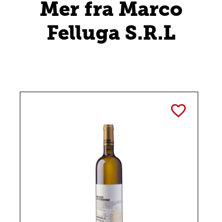
Mer fra Marco
Felluga S.R.L
TOGGLE