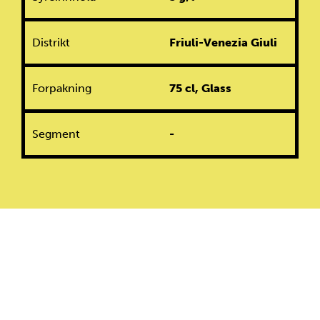
Distrikt
Friuli-Venezia Giuli
Forpakning
75 cl, Glass
Segment
-