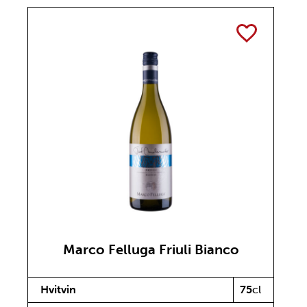
TOGGLE
Marco Felluga Friuli Bianco
Hvitvin
75
cl