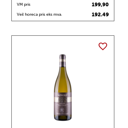
199,90
VM pris
192.49
Veil horeca pris eks mva.
TOGGLE