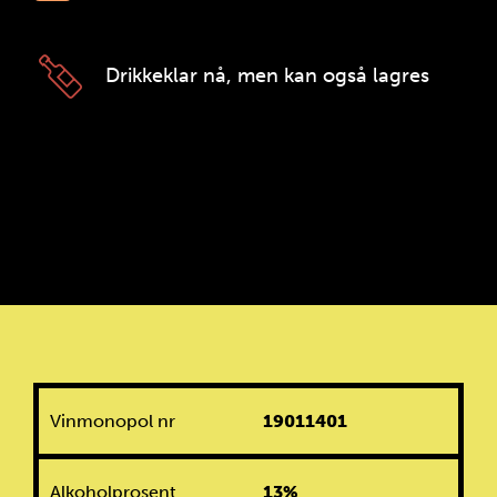
Drikkeklar nå, men kan også lagres
Vinmonopol nr
19011401
Alkoholprosent
13%