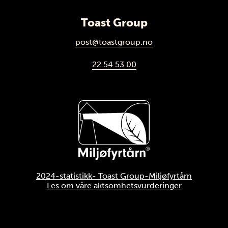
Toast Group
post@toastgroup.no
22 54 53 00
2024-statistikk- Toast Group-Miljøfyrtårn
Les om våre aktsomhetsvurderinger